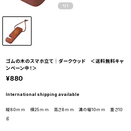
1
/1
ゴムの木のスマホ立て｜ダークウッド ＜送料無料キャ
ンペーン中！＞
¥880
International shipping available
縦80ｍｍ 横25ｍｍ 高さ8ｍｍ 溝の幅10ｍｍ 重さ10
ｇ