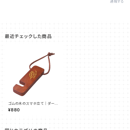
通報する
最近チェックした商品
ゴムの木のスマホ立て｜ダーク
ウッド ＜送料無料キャンペー
¥880
ン中！＞