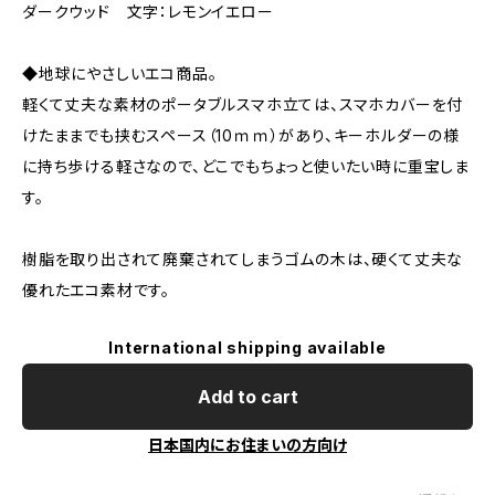
ダークウッド 文字：レモンイエロー
◆地球にやさしいエコ商品。
軽くて丈夫な素材のポータブルスマホ立ては、スマホカバーを付
けたままでも挟むスペース（10ｍｍ）があり、キーホルダーの様
に持ち歩ける軽さなので、どこでもちょっと使いたい時に重宝しま
す。
樹脂を取り出されて廃棄されてしまうゴムの木は、硬くて丈夫な
優れたエコ素材です。
International shipping available
Add to cart
日本国内にお住まいの方向け