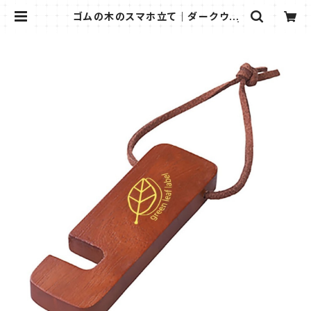
ゴムの木のスマホ立て｜ダークウッ
ド ＜送料無料キャンペーン中！＞ |
green leaf label